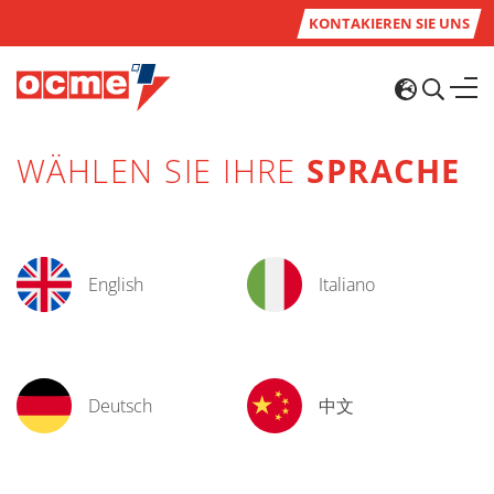
KONTAKIEREN SIE UNS
WÄHLEN SIE IHRE
SPRACHE
English
Italiano
Deutsch
中文