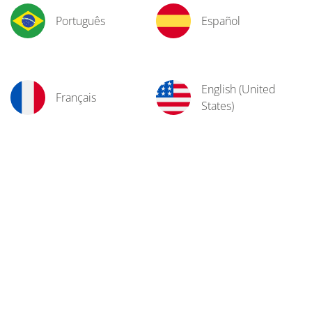
Português
Español
English (United
Français
States)