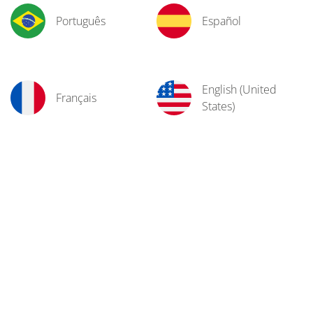
Português
Español
English (United
Français
States)