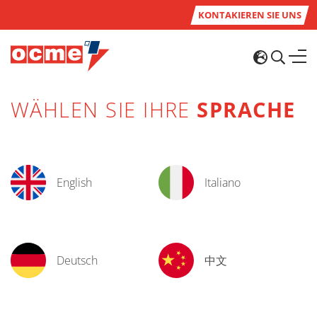
KONTAKIEREN SIE UNS
WÄHLEN SIE IHRE
SPRACHE
English
Italiano
Deutsch
中文