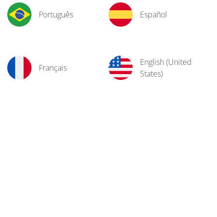
Português
Español
English (United
Français
States)