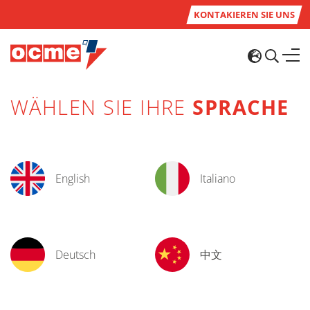
KONTAKIEREN SIE UNS
WÄHLEN SIE IHRE
SPRACHE
English
Italiano
Deutsch
中文