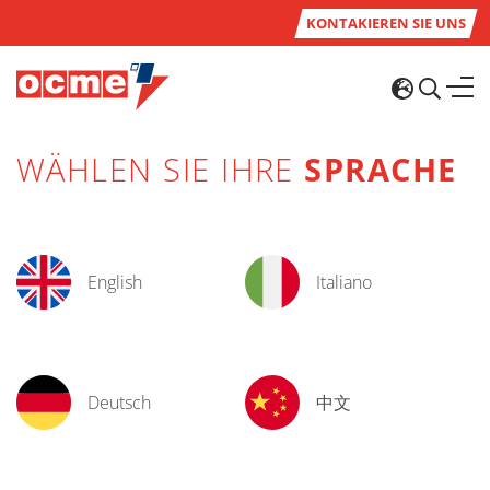
KONTAKIEREN SIE UNS
WÄHLEN SIE IHRE
SPRACHE
English
Italiano
Deutsch
中文