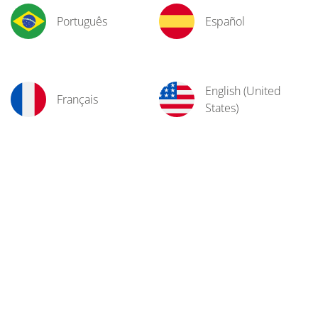
Português
Español
English (United
Français
States)