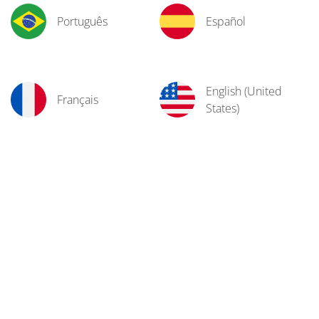
Português
Español
English (United
Français
States)