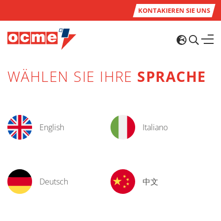
KONTAKIEREN SIE UNS
WÄHLEN SIE IHRE
SPRACHE
English
Italiano
Deutsch
中文