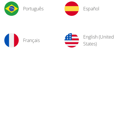
Português
Español
English (United
Français
States)