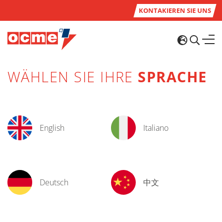
KONTAKIEREN SIE UNS
WÄHLEN SIE IHRE
SPRACHE
English
Italiano
Deutsch
中文