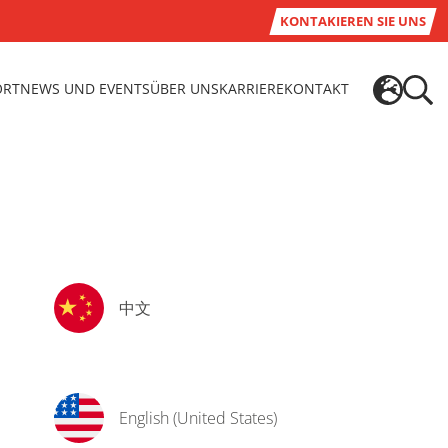
KONTAKIEREN SIE UNS
ORT
NEWS UND EVENTS
ÜBER UNS
KARRIERE
KONTAKT
中文
English (United States)