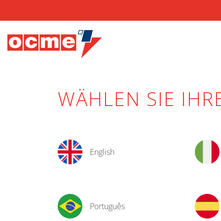
WÄHLEN SIE IHR
English
Português