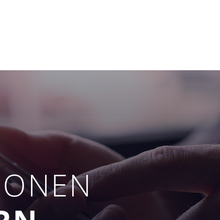
IONEN