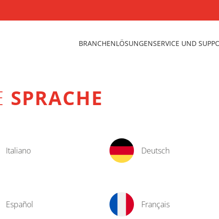
BRANCHEN
LÖSUNGEN
SERVICE UND SUPP
E
SPRACHE
Italiano
Deutsch
Español
Français