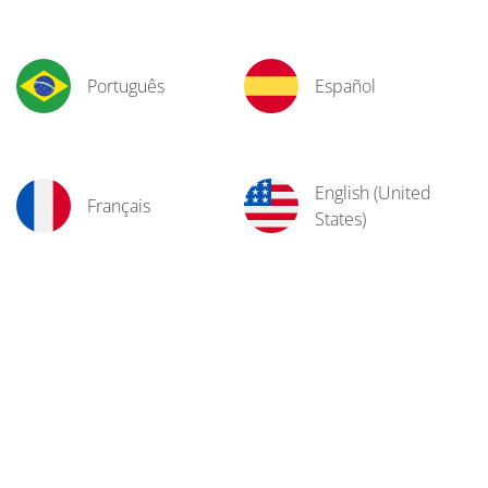
Português
Español
English (United
Français
States)