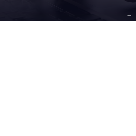
SU
NEGOCIO
NUESTRAS
SOLUCIONES
SERVICIO Y
SOPORTE
OTROS
INFORMACIÓN