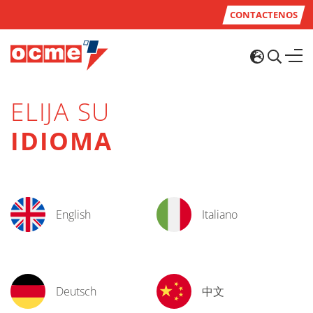
CONTACTENOS
ELIJA SU
IDIOMA
English
Italiano
Deutsch
中文