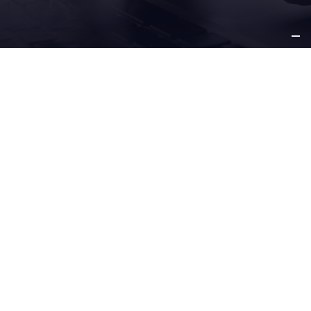
SU
NEGOCIO
NUESTRAS
SOLUCIONES
SERVICIO Y
SOPORTE
OTROS
INFORMACIÓN