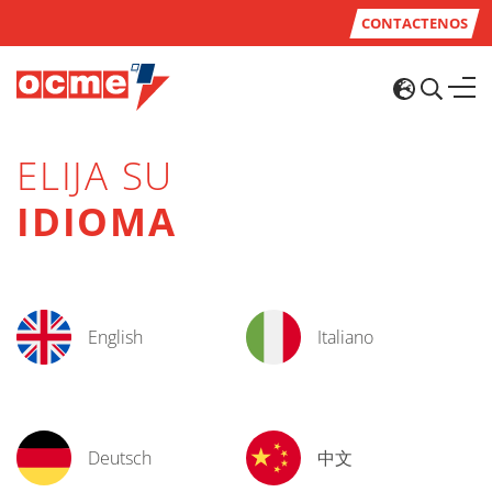
CONTACTENOS
ELIJA SU
IDIOMA
English
Italiano
Deutsch
中文