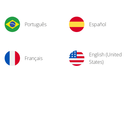
Português
Español
English (United
Français
States)