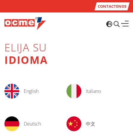
CONTACTENOS
ELIJA SU
IDIOMA
English
Italiano
Deutsch
中文