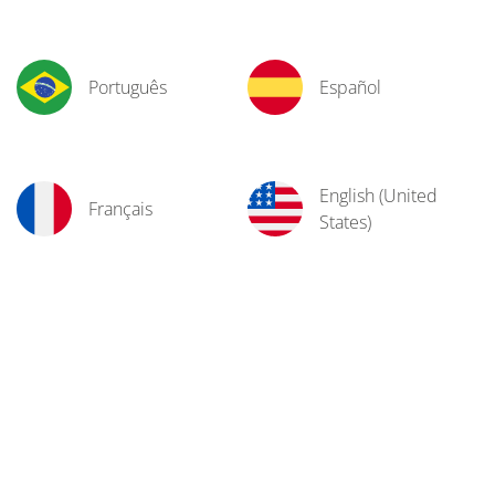
Português
Español
English (United
Français
States)