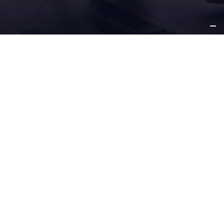
SU
NEGOCIO
NUESTRAS
SOLUCIONES
SERVICIO Y
SOPORTE
OTROS
INFORMACIÓN