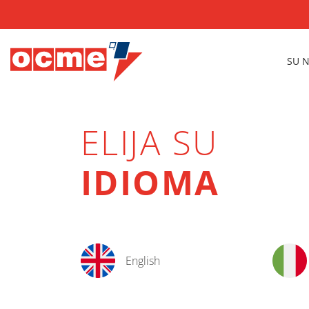
SU 
ELIJA SU
IDIOMA
English