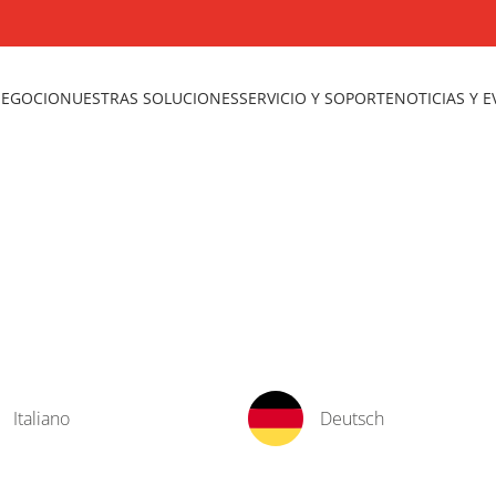
NEGOCIO
NUESTRAS SOLUCIONES
SERVICIO Y SOPORTE
NOTICIAS Y 
Italiano
Deutsch