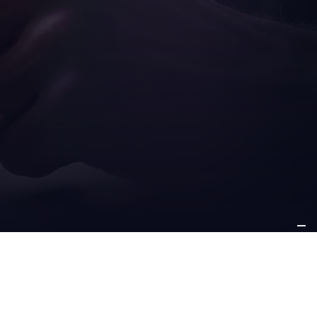
CIO Y
OTROS
ORTE
INFORMACIÓN