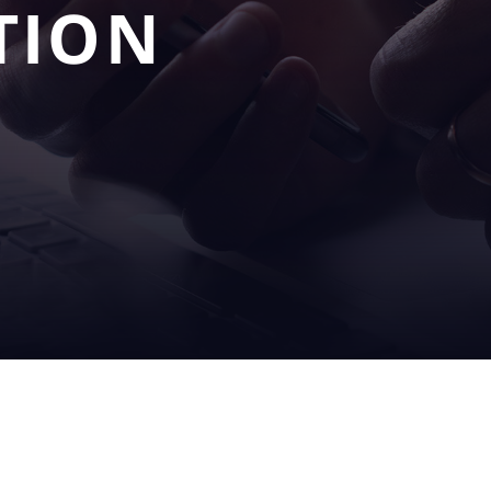
TION
NUESTRAS
SERVI
O
SOLUCIONES
SOP