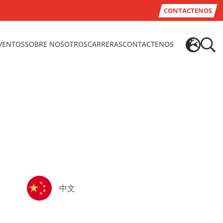
CONTACTENOS
EVENTOS
SOBRE NOSOTROS
CARRERAS
CONTACTENOS
中文