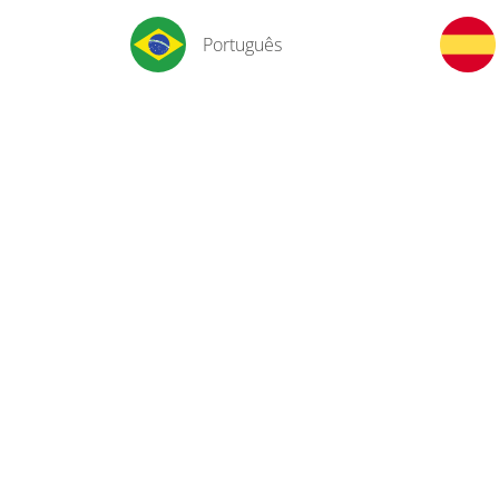
Português