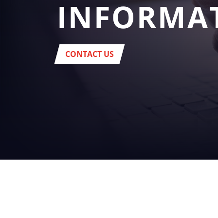
INFORMA
CONTACT US
SU
NEGOCI