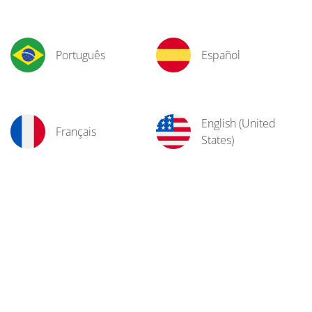
Português
Español
English (United
Français
States)