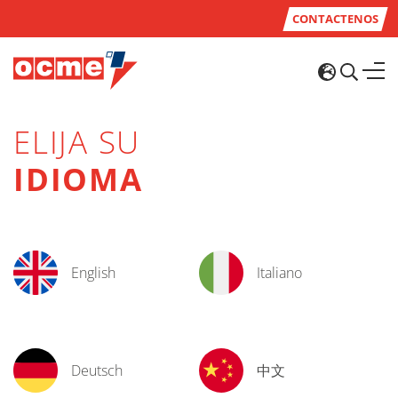
CONTACTENOS
ELIJA SU
IDIOMA
English
Italiano
Deutsch
中文