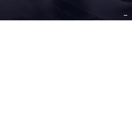
SU
NEGOCIO
NUESTRAS
SOLUCIONES
SERVICIO Y
SOPORTE
OTROS
INFORMACIÓN