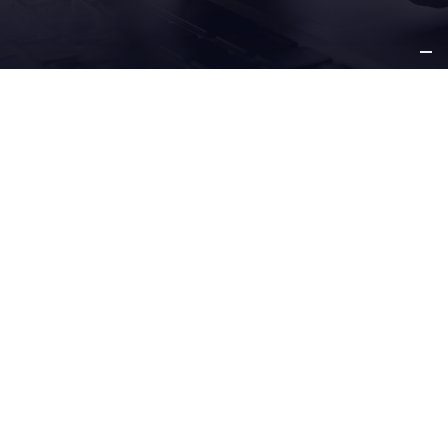
SU
NEGOCIO
NUESTRAS
SOLUCIONES
SERVICIO Y
SOPORTE
OTROS
INFORMACIÓN