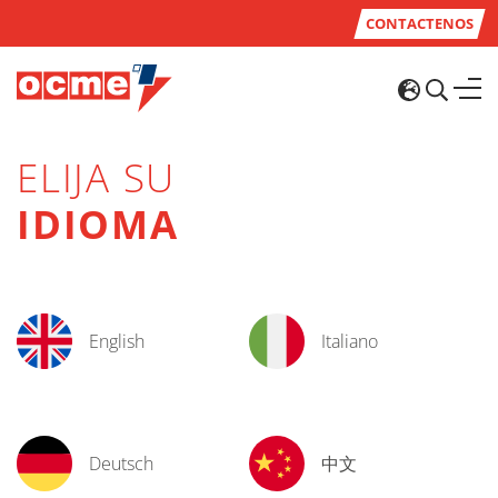
CONTACTENOS
ELIJA SU
IDIOMA
English
Italiano
Deutsch
中文