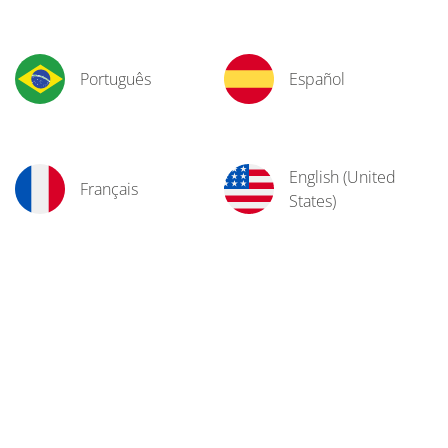
Português
Español
English (United
Français
States)