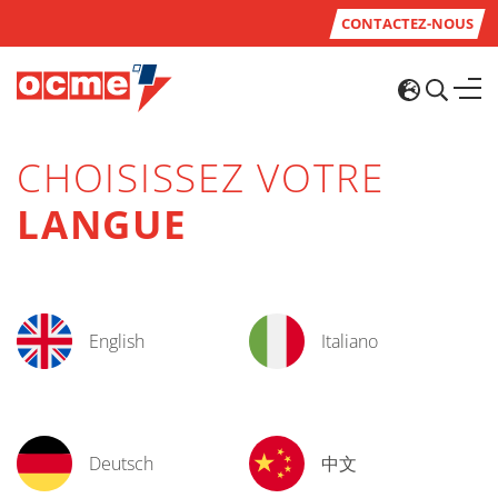
CONTACTEZ-NOUS
CHOISISSEZ VOTRE
LANGUE
English
Italiano
Deutsch
中文