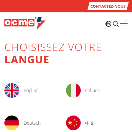
CONTACTEZ-NOUS
CHOISISSEZ VOTRE
LANGUE
English
Italiano
Deutsch
中文