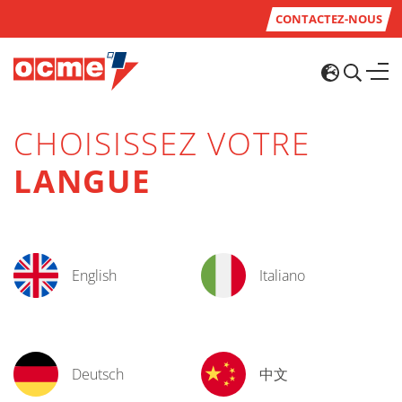
CONTACTEZ-NOUS
CHOISISSEZ VOTRE
LANGUE
English
Italiano
Deutsch
中文