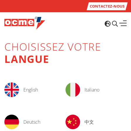
CONTACTEZ-NOUS
CHOISISSEZ VOTRE
LANGUE
English
Italiano
Deutsch
中文