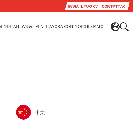
INVIA IL TUO CV
CONTATTACI
-VENDITA
NEWS & EVENTI
LAVORA CON NOI
CHI SIAMO
中文