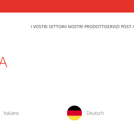
I VOSTRI SETTORI
I NOSTRI PRODOTTI
SERVIZI POST
A
Italiano
Deutsch