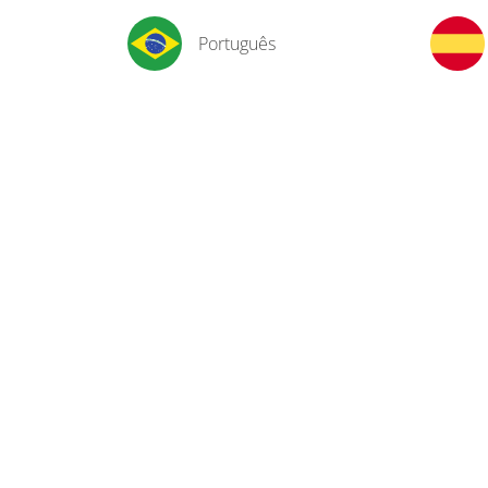
Português