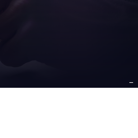
ZI
ALTRE
-VENDITA
INFORMAZIONI
chi siamo