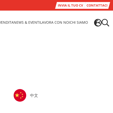
INVIA IL TUO CV
CONTATTACI
-VENDITA
NEWS & EVENTI
LAVORA CON NOI
CHI SIAMO
中文