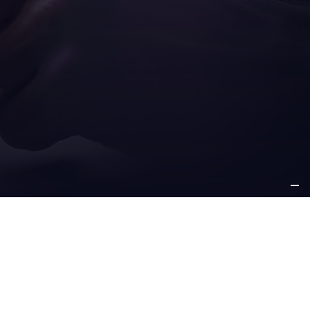
ZI
ALTRE
-VENDITA
INFORMAZIONI
chi siamo