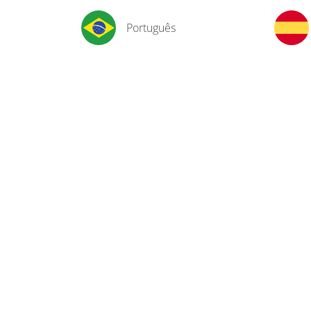
Português