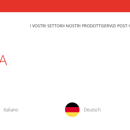
I VOSTRI SETTORI
I NOSTRI PRODOTTI
SERVIZI POST
A
Italiano
Deutsch