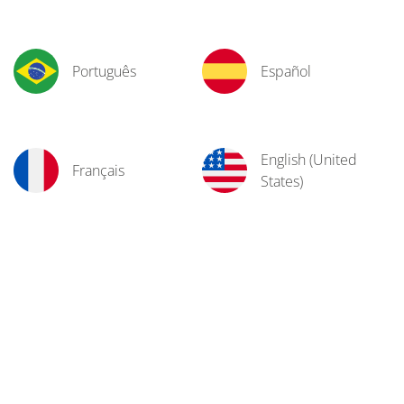
Português
Español
English (United
Français
States)