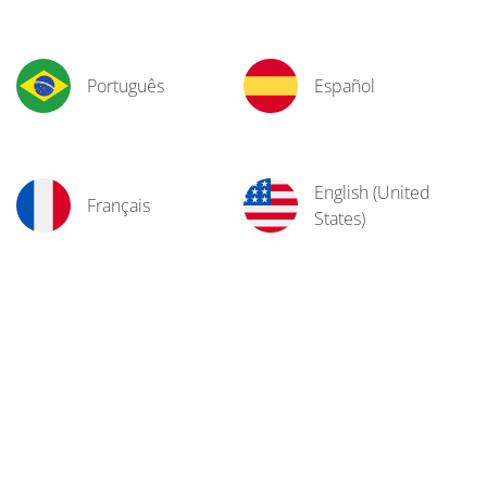
Português
Español
English (United
Français
States)