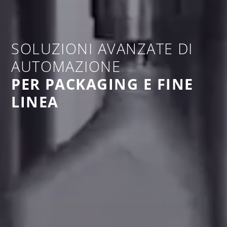
SOLUZIONI AVANZATE DI
AUTOMAZIONE
PER PACKAGING E FINE
LINEA