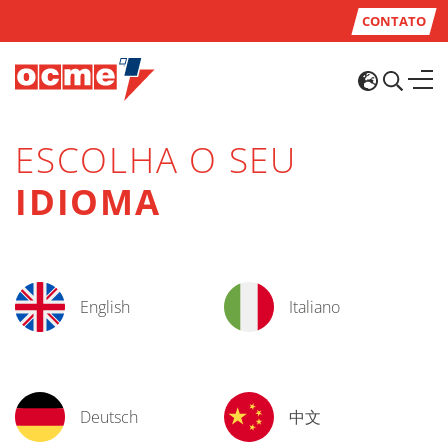
CONTATO
ESCOLHA O SEU
IDIOMA
English
Italiano
Deutsch
中文