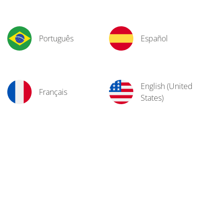
Português
Español
English (United
Français
States)