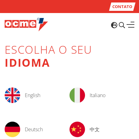
CONTATO
ESCOLHA O SEU
IDIOMA
English
Italiano
Deutsch
中文