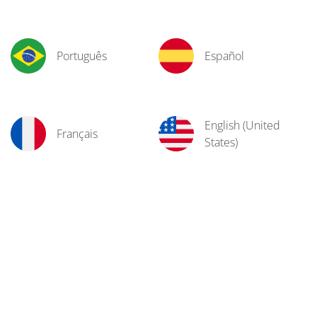
Português
Español
English (United
Français
States)