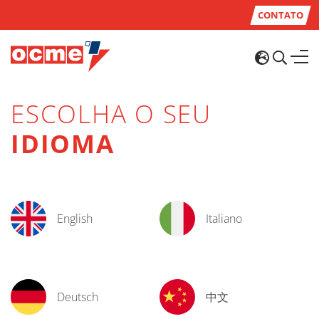
CONTATO
ESCOLHA O SEU
IDIOMA
English
Italiano
Deutsch
中文