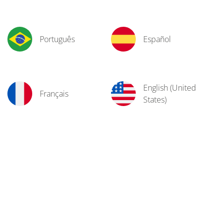
Português
Español
English (United
Français
States)