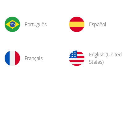
Português
Español
English (United
Français
States)