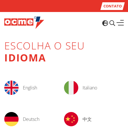
CONTATO
ESCOLHA O SEU
IDIOMA
English
Italiano
Deutsch
中文