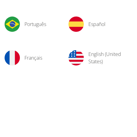
Português
Español
English (United
Français
States)