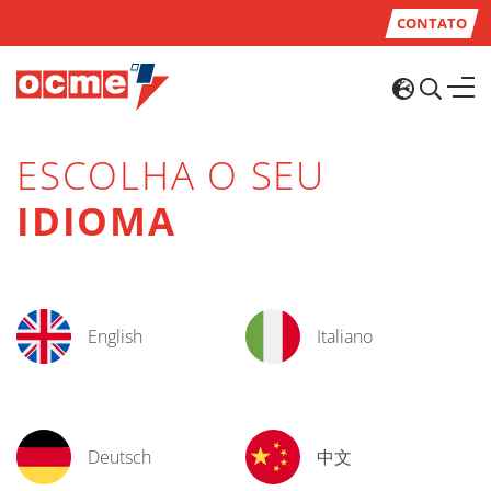
CONTATO
ESCOLHA O SEU
IDIOMA
English
Italiano
Deutsch
中文