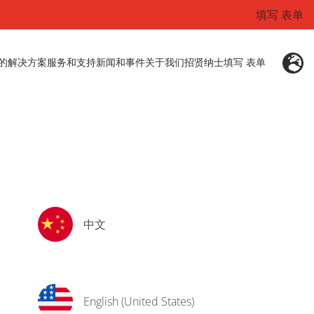
填写 表单
的解决方案
服务和支持
新闻和事件
关于我们
招贤纳士
填写 表单
中文
English (United States)