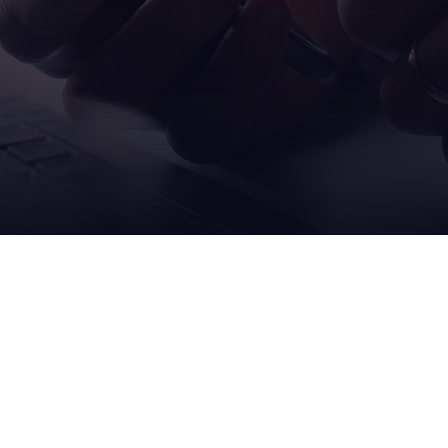
我们的
服务
解决方案
和支
灌装
现场
包装
远程