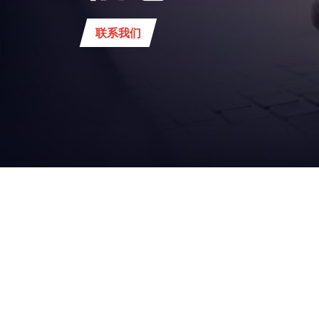
联系我们
您的
业务
饮料
总部：
Via del Popolo, 20/A
43122 - Parma (Italy)
食品