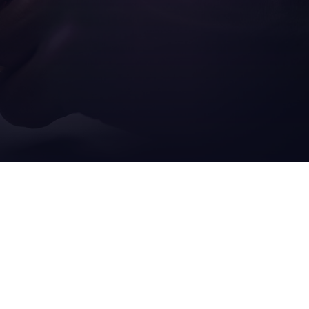
其他
持
信息
关于我们
aetna group