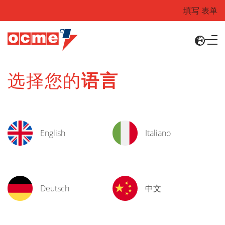
填写 表单
选择您的
语言
English
Italiano
Deutsch
中文