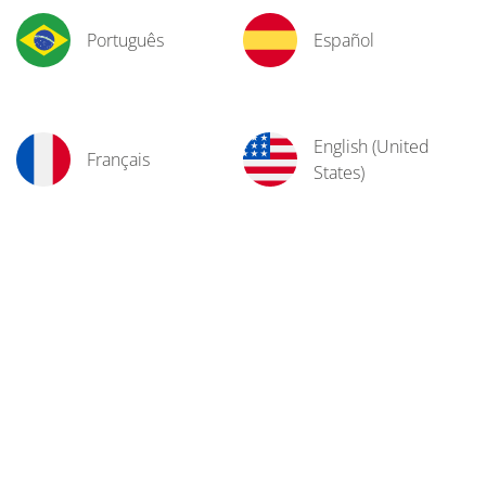
Português
Español
English (United
Français
States)