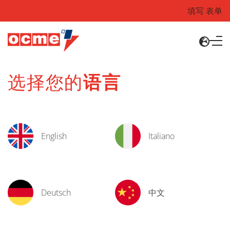
填写 表单
选择您的
语言
English
Italiano
Deutsch
中文