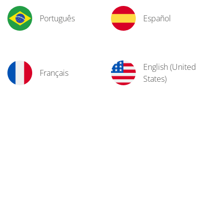
Português
Español
English (United
Français
States)