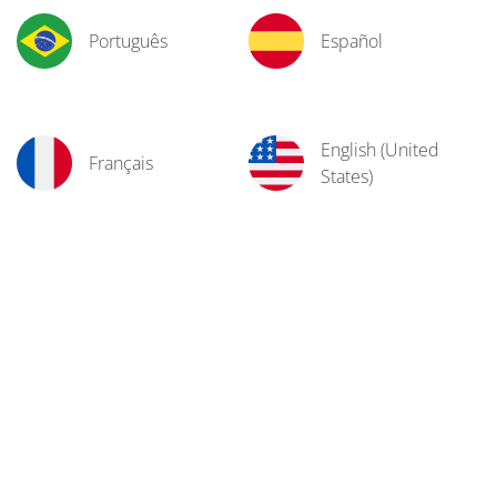
Português
Español
English (United
Français
States)