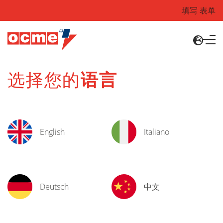
填写 表单
选择您的
语言
English
Italiano
Deutsch
中文