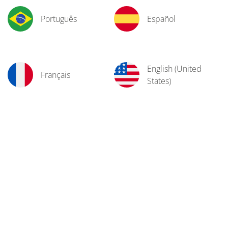
Português
Español
English (United
Français
States)