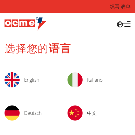
填写 表单
选择您的
语言
English
Italiano
Deutsch
中文