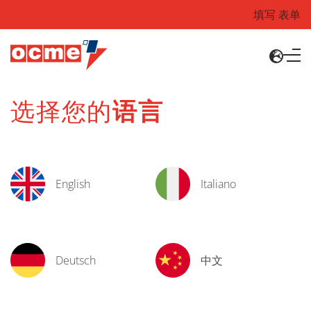
填写 表单
选择您的
语言
English
Italiano
Deutsch
中文