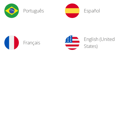
Português
Español
English (United
Français
States)