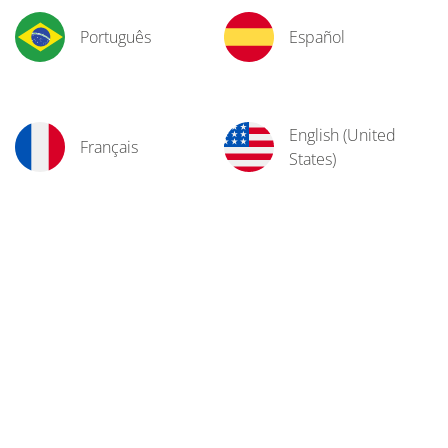
Português
Español
English (United
Français
States)