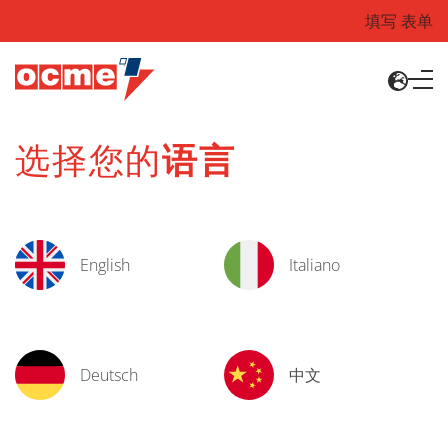
填写 表单
选择您的
语言
English
Italiano
Deutsch
中文