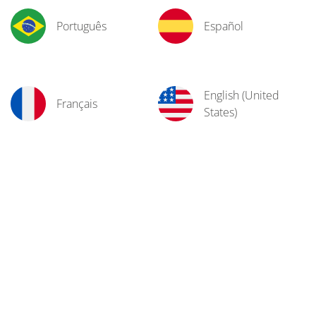
Português
Español
English (United
Français
States)