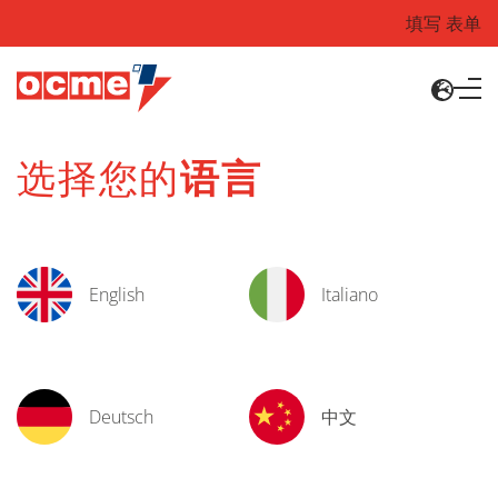
填写 表单
选择您的
语言
English
Italiano
Deutsch
中文