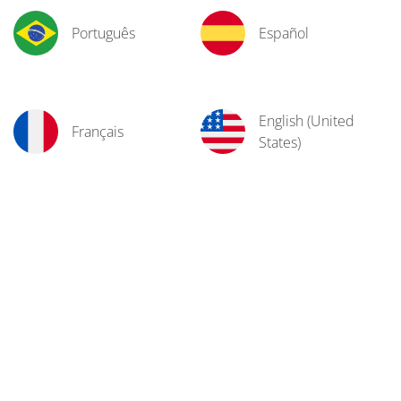
Português
Español
English (United
Français
States)