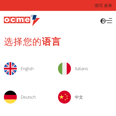
填写 表单
选择您的
语言
English
Italiano
Deutsch
中文