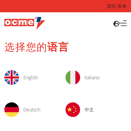
填写 表单
选择您的
语言
English
Italiano
Deutsch
中文