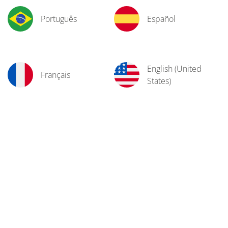
Português
Español
English (United
Français
States)