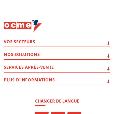
VOS
SECTEURS
NOS
SOLUTIONS
SERVICES
APRÈS-VENTE
PLUS
D’INFORMATIONS
CHANGER DE LANGUE