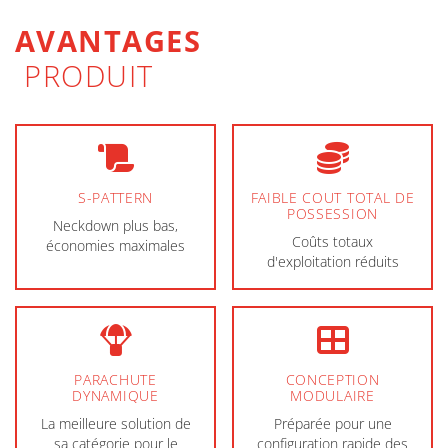
AVANTAGES
PRODUIT
S-PATTERN
FAIBLE COUT TOTAL DE
POSSESSION
Neckdown plus bas,
Coûts totaux
économies maximales
d'exploitation réduits
PARACHUTE
CONCEPTION
DYNAMIQUE
MODULAIRE
La meilleure solution de
Préparée pour une
sa catégorie pour le
configuration rapide des