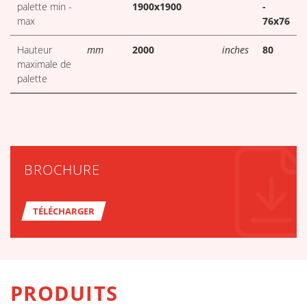
palette min -
1900x1900
-
max
76x76
Hauteur
mm
2000
inches
80
maximale de
palette
BROCHURE
TÉLÉCHARGER
PRODUITS