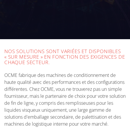
NOS SOLUTIONS SONT VARIÉES ET DISPONIBLES
« SUR MESURE » EN FONCTION DES EXIGENCES DE
CHAQUE SECTEUR.
OCME fabrique des machines de conditionnement de
haute qualité avec des performances et des configurations
différentes. Chez OCME, vous ne trouverez pas un simple
fournisseur, mais le partenaire de choix pour votre solution
de fin de ligne, y compris des remplisseuses pour les
liquides visqueux uniquement, une large gamme de
solutions d'emballage secondaire, de palettisation et des
machines de logistique interne pour votre marché.