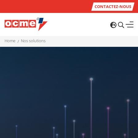
CONTACTEZ-NOUS
home
nos solutions