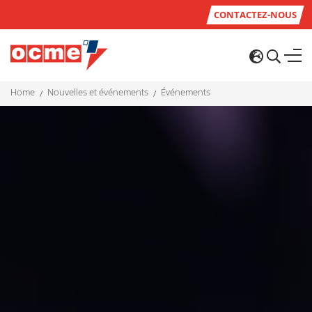
CONTACTEZ-NOUS
home
nouvelles et événements
événements