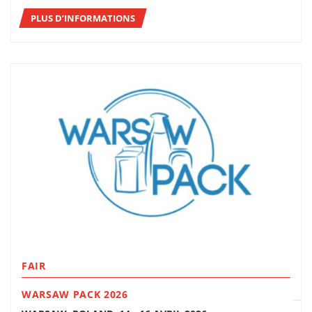
PLUS D’INFORMATIONS
FAIR
WARSAW PACK 2026