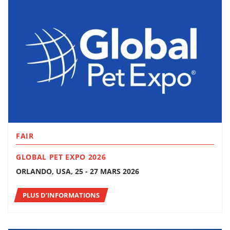
FAIR
GLOBAL PET EXPO 2026
ORLANDO, USA, 25 - 27 MARS 2026
PLUS D’INFORMATIONS