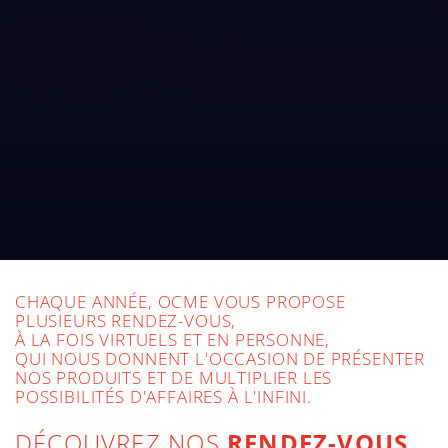
CHAQUE ANNÉE, OCME VOUS PROPOSE
PLUSIEURS RENDEZ-VOUS,
À LA FOIS VIRTUELS ET EN PERSONNE,
QUI NOUS DONNENT L'OCCASION DE PRÉSENTER
NOS PRODUITS ET DE MULTIPLIER LES
POSSIBILITÉS D'AFFAIRES À L'INFINI.
DÉCOUVREZ NOS
RENDEZ-VOUS