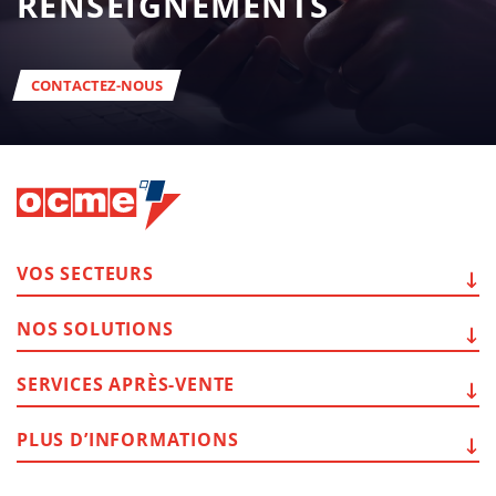
RENSEIGNEMENTS
CONTACTEZ-NOUS
VOS
SECTEURS
NOS
SOLUTIONS
SERVICES
APRÈS-VENTE
PLUS
D’INFORMATIONS