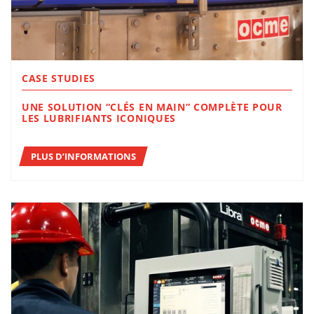
CASE STUDIES
UNE SOLUTION “CLÉS EN MAIN” COMPLÈTE POUR
LES LUBRIFIANTS ICONIQUES
PLUS D’INFORMATIONS