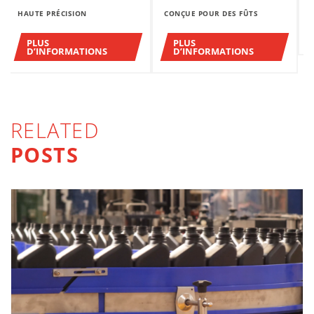
HAUTE PRÉCISION
CONÇUE POUR DES FÛTS
PLUS
PLUS
D’INFORMATIONS
D’INFORMATIONS
RELATED
POSTS