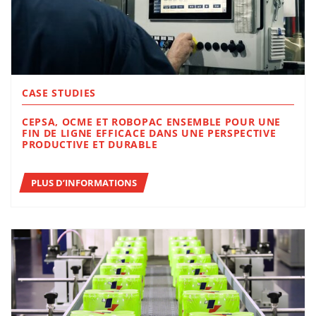
CASE STUDIES
CEPSA, OCME ET ROBOPAC ENSEMBLE POUR UNE
FIN DE LIGNE EFFICACE DANS UNE PERSPECTIVE
PRODUCTIVE ET DURABLE
PLUS D’INFORMATIONS