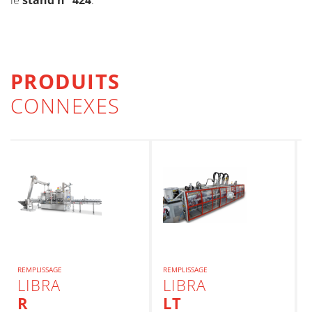
le
stand n° 424
.
PRODUITS
CONNEXES
REMPLISSAGE
REMPLISSAGE
LIBRA
LIBRA
R
LT