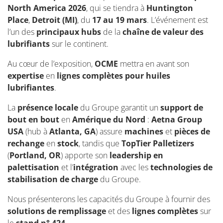
North America 2026
, qui se tiendra à
Huntington
Place
,
Detroit (MI)
, du
17 au 19 mars
. L’événement est
l’un des
principaux hubs
de la
chaîne de valeur des
lubrifiants
sur le continent.
Au cœur de l’exposition,
OCME
mettra en avant son
expertise
en
lignes complètes pour huiles
lubrifiantes
.
La
présence locale
du Groupe garantit un
support de
bout en bout
en
Amérique du Nord
:
Aetna Group
USA
(hub à
Atlanta, GA
) assure
machines
et
pièces de
rechange
en
stock
, tandis que
TopTier Palletizers
(
Portland, OR
) apporte son
leadership en
palettisation
et l’
intégration
avec les
technologies de
stabilisation de charge
du Groupe.
Nous présenterons les capacités du Groupe à fournir des
solutions de remplissage
et des
lignes complètes
sur