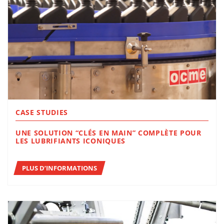
CASE STUDIES
UNE SOLUTION “CLÉS EN MAIN” COMPLÈTE POUR
LES LUBRIFIANTS ICONIQUES
PLUS D’INFORMATIONS