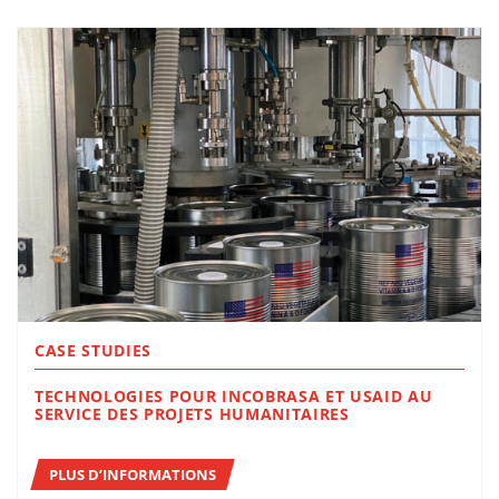
CASE STUDIES
TECHNOLOGIES POUR INCOBRASA ET USAID AU
SERVICE DES PROJETS HUMANITAIRES
PLUS D’INFORMATIONS