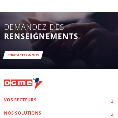
DEMANDEZ DES
RENSEIGNEMENTS
CONTACTEZ-NOUS
VOS
SECTEURS
NOS
SOLUTIONS