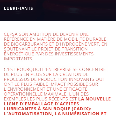
plus de 90 ans d'activité. L'entreprise possède
également une activité chimique de premier plan
LUBRIFIANTS
au niveau mondial, avec des opérations de plus
en plus durables.
CEPSA SON AMBITION DE DEVENIR UNE
RÉFÉRENCE EN MATIÈRE DE MOBILITÉ DURABLE,
DE BIOCARBURANTS ET D'HYDROGÈNE VERT, EN
SOUTENANT LE PROJET DE TRANSITION
ÉNERGÉTIQUE PAR DES INVESTISSEMENTS
IMPORTANTS.
C'EST POURQUOI L'ENTREPRISE SE CONCENTRE
DE PLUS EN PLUS SUR LA CRÉATION DE
PROCESSUS DE PRODUCTION INNOVANTS QUI
ONT LE PLUS FAIBLE IMPACT POSSIBLE SUR
L'ENVIRONNEMENT ET UNE EFFICACITÉ
OPÉRATIONNELLE MAXIMALE. L'UN DES
EXEMPLES LES PLUS RÉCENTS EST
LA NOUVELLE
LIGNE D'EMBALLAGE D'ACEITES
LUBRICANTES À SAN ROQUE (CADIX):
L'AUTOMATISATION, LA NUMÉRISATION ET