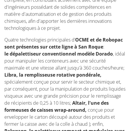
d'ingénieurs possédant de solides compétences en
matière d'automatisation et de gestion des produits
chimiques, afin d'apporter les dernières innovations
technologiques à ce projet.
Quatre technologies principales d’
OCME et de Robopac
sont présentes sur cette ligne à San Roque
:
le dépalettiseur conventionnel modèle Dorado
, idéal
pour manipuler les conteneurs avec une sécurité
maximale et une vitesse allant jusqu'à 360 couches/heure;
Libra, la remplisseuse rotative pondérale,
spécialement conçue pour servir le secteur chimique et,
par conséquent, pour la manipulation de produits liquides
visqueux avec une grande précision pour le remplissage
de récipients de 0,25 à 10 litres;
Altair, l'une des
formeuses de caisses wrap-around,
conçue pour
envelopper le carton découpé autour des produits et
fermer la caisse avec de la colle à chaud ); enfin,
Palwrapp, le palettiseur compact et modulaire avec