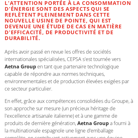
L'ATTENTION PORTÉE À LA CONSOMMATION
D'ÉNERGIE SONT DES ASPECTS QUI SE
REFLÈTENT PLEINEMENT DANS CETTE
NOUVELLE USINE DE POINTE, QUI EST
DEVENUE UNE ÉTUDE DE CAS EN MATIÈRE
D'EFFICACITÉ, DE PRODUCTIVITÉ ET DE
DURABILITÉ.
Après avoir passé en revue les offres de sociétés
internationales spécialisées, CEPSA s'est tournée vers
Aetna Group
en tant que partenaire technologique
capable de répondre aux normes techniques,
environnementales et de production élevées exigées par
ce secteur particulier.
En effet, grâce aux compétences consolidées du Groupe, à
son approche sur mesure (un précieux héritage de
l'excellence artisanale italienne) et à une gamme de
produits de dernière génération,
Aetna Group
a fourni à
la multinationale espagnole une ligne d’emballage
complète, en contribuant activement avec une équipe