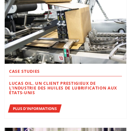
CASE STUDIES
LUCAS OIL, UN CLIENT PRESTIGIEUX DE
L’INDUSTRIE DES HUILES DE LUBRIFICATION AUX
ÉTATS-UNIS
PLUS D’INFORMATIONS