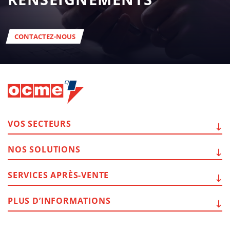
CONTACTEZ-NOUS
VOS
SECTEURS
NOS
SOLUTIONS
SERVICES
APRÈS-VENTE
PLUS
D’INFORMATIONS