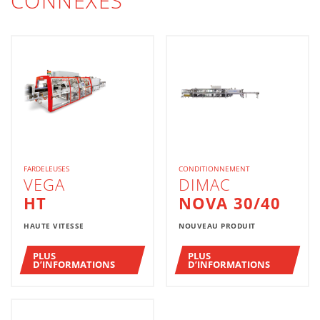
CONNEXES
FARDELEUSES
CONDITIONNEMENT
VEGA
DIMAC
HT
NOVA 30/40
HAUTE VITESSE
NOUVEAU PRODUIT
PLUS
PLUS
D’INFORMATIONS
D’INFORMATIONS