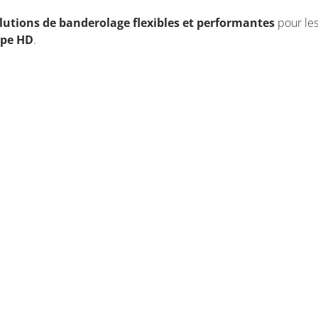
lutions de banderolage flexibles et performantes
pour les 
pe HD
.