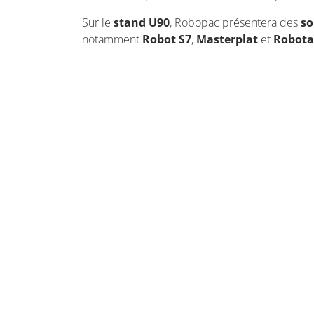
Sur le
stand U90
, Robopac présentera des
so
notamment
Robot S7
,
Masterplat
et
Robota