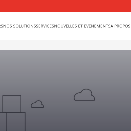
RS
NOS SOLUTIONS
SERVICES
NOUVELLES ET ÉVÉNEMENTS
À PROPOS