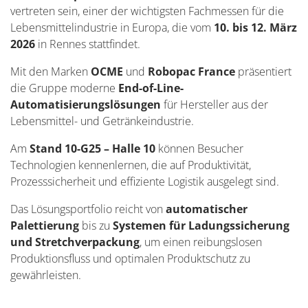
vertreten sein, einer der wichtigsten Fachmessen für die
Lebensmittelindustrie in Europa, die vom
10. bis 12. März
2026
in Rennes stattfindet.
Mit den Marken
OCME
und
Robopac France
präsentiert
die Gruppe moderne
End-of-Line-
Automatisierungslösungen
für Hersteller aus der
Lebensmittel- und Getränkeindustrie.
Am
Stand 10-G25 – Halle 10
können Besucher
Technologien kennenlernen, die auf Produktivität,
Prozesssicherheit und effiziente Logistik ausgelegt sind.
Das Lösungsportfolio reicht von
automatischer
Palettierung
bis zu
Systemen für Ladungssicherung
und Stretchverpackung
, um einen reibungslosen
Produktionsfluss und optimalen Produktschutz zu
gewährleisten.