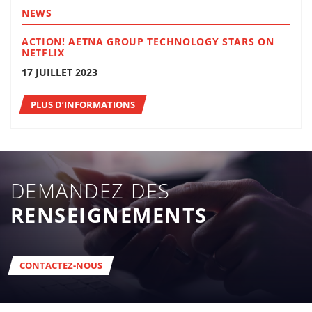
NEWS
ACTION! AETNA GROUP TECHNOLOGY STARS ON
NETFLIX
17 JUILLET 2023
PLUS D’INFORMATIONS
DEMANDEZ DES
RENSEIGNEMENTS
CONTACTEZ-NOUS