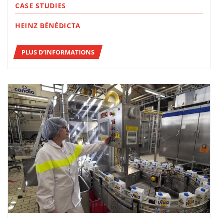
CASE STUDIES
HEINZ BÉNÉDICTA
PLUS D’INFORMATIONS