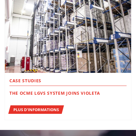
CASE STUDIES
THE OCME LGVS SYSTEM JOINS VIOLETA
PLUS D’INFORMATIONS