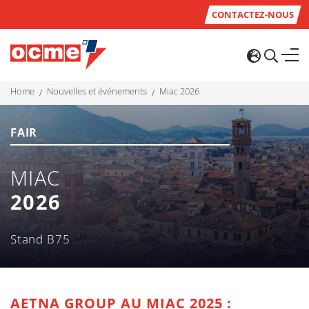
CONTACTEZ-NOUS
home
nouvelles et événements
miac 2026
FAIR
MIAC
2026
Stand B75
AETNA GROUP AU MIAC 2025 :