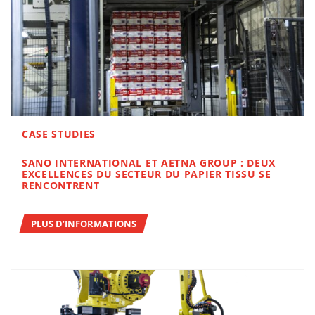
CASE STUDIES
SANO INTERNATIONAL ET AETNA GROUP : DEUX
EXCELLENCES DU SECTEUR DU PAPIER TISSU SE
RENCONTRENT
PLUS D’INFORMATIONS