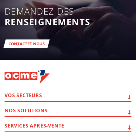
DEMANDEZ DES
RENSEIGNEMENTS
CONTACTEZ-NOUS
VOS
SECTEURS
NOS
SOLUTIONS
SERVICES
APRÈS-VENTE