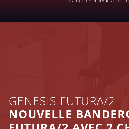
transport et le temps d'instal
GENESIS FUTURA/2
NOUVELLE BANDERO
FUTURA/2 AVEC 2 C