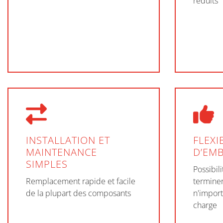
réduits
INSTALLATION ET
FLEXI
MAINTENANCE
D’EM
SIMPLES
Possibil
Remplacement rapide et facile
terminer
de la plupart des composants
n'import
charge