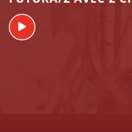
Play
Video