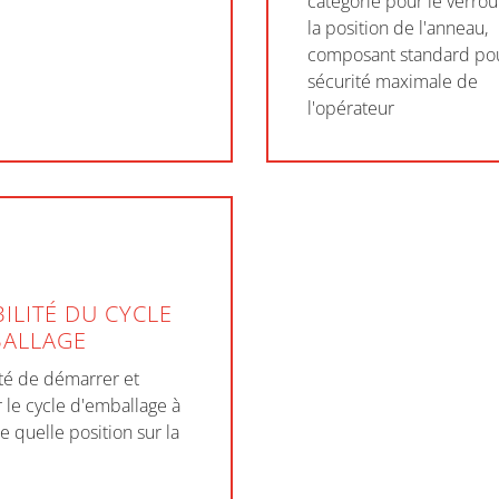
catégorie pour le verrou
la position de l'anneau,
composant standard po
sécurité maximale de
l'opérateur
BILITÉ DU CYCLE
BALLAGE
ité de démarrer et
 le cycle d'emballage à
e quelle position sur la