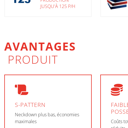
PRODUCTION
JUSQU'À 125 P/H
AVANTAGES
PRODUIT
S-PATTERN
FAIBL
POSS
Neckdown plus bas, économies
maximales
Coûts to