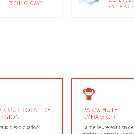
DE FERME
TECHNOLOGY™
CYCLE À F
E COUT TOTAL DE
PARACHUTE
ESSION
DYNAMIQUE
taux d'exploitation
La meilleure solution de