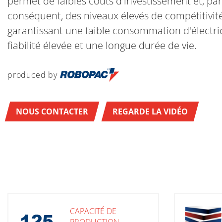
permet de faibles coûts d'investissement et, par
conséquent, des niveaux élevés de compétitivit
garantissant une faible consommation d'électric
fiabilité élevée et une longue durée de vie.
produced by
NOUS CONTACTER
REGARDE LA VIDÉO
CAPACITÉ DE