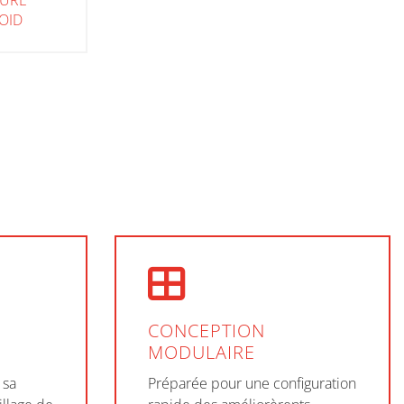
TURE
ROID
CONCEPTION
MODULAIRE
 sa
Préparée pour une configuration