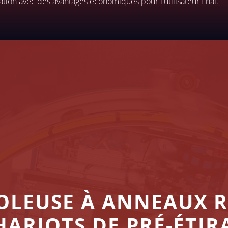
lation avec des avantages économiques pour l'utilisateur final.
LEUSE À ANNEAUX R
HARIOTS DE PRÉ-ÉTIR