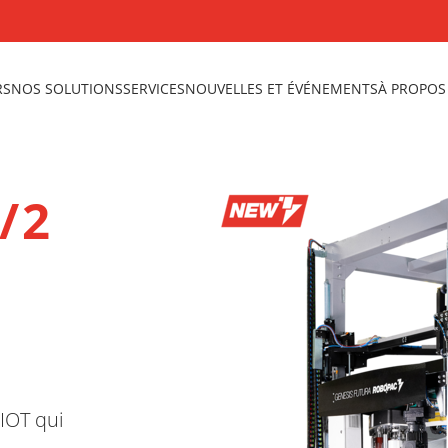
RS
NOS SOLUTIONS
SERVICES
NOUVELLES ET ÉVÉNEMENTS
À PROPOS
/2
IOT qui