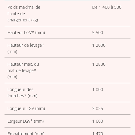
Poids maximal de
De 1 400 à 500
l'unité de
chargement (kg)
Hauteur LGV* (mm)
5 500
Hauteur de levage*
1 2000
(mm)
Hauteur max. du
1 2830
mât de levage*
(mm)
Longueur des
1 000
fourches* (mm)
Longueur LGV (mm)
3 025
Largeur LGV* (mm)
1 600
Empattement (mm)
1 470