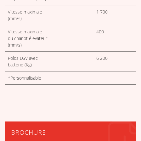
Vitesse maximale
1 700
(mm/s)
Vitesse maximale
400
du chariot élévateur
(mm/s)
Poids LGV avec
6 200
batterie (Kg)
*Personnalisable
BROCHURE