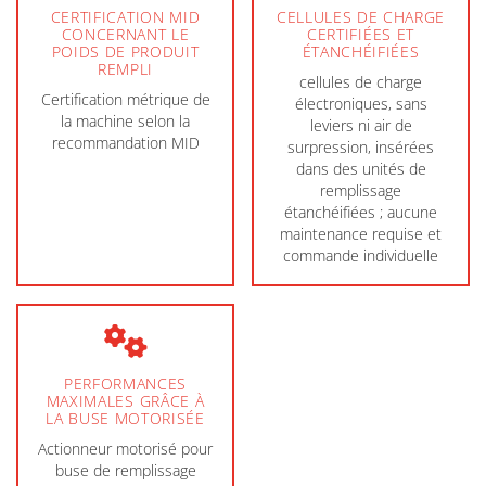
CERTIFICATION MID
CELLULES DE CHARGE
CONCERNANT LE
CERTIFIÉES ET
POIDS DE PRODUIT
ÉTANCHÉIFIÉES
REMPLI
cellules de charge
Certification métrique de
électroniques, sans
la machine selon la
leviers ni air de
recommandation MID
surpression, insérées
dans des unités de
remplissage
étanchéifiées ; aucune
maintenance requise et
commande individuelle
PERFORMANCES
MAXIMALES GRÂCE À
LA BUSE MOTORISÉE
Actionneur motorisé pour
buse de remplissage