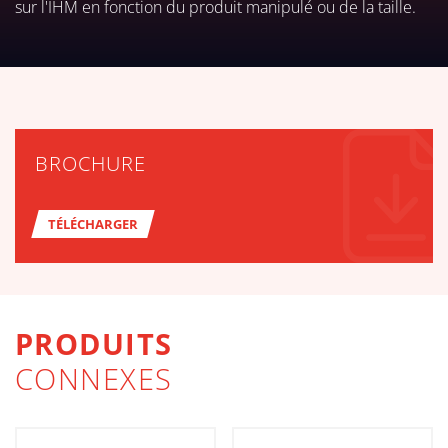
sur l'IHM en fonction du produit manipulé ou de la taille.
TÉLÉCHARGER LES TABLEAUX 
BROCHURE
TÉLÉCHARGER
PRODUITS
CONNEXES