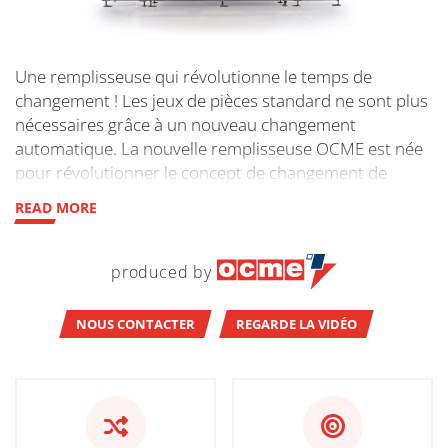
Une remplisseuse qui révolutionne le temps de
changement ! Les jeux de pièces standard ne sont plus
nécessaires grâce à un nouveau changement
automatique. La nouvelle remplisseuse OCME est née
pour révolutionner le concept de changement de
format : la combinaison de la technologie de moteur
READ MORE
linéaire et du godet flexible innovant conçu par OCME.
produced by
NOUS CONTACTER
REGARDE LA VIDÉO