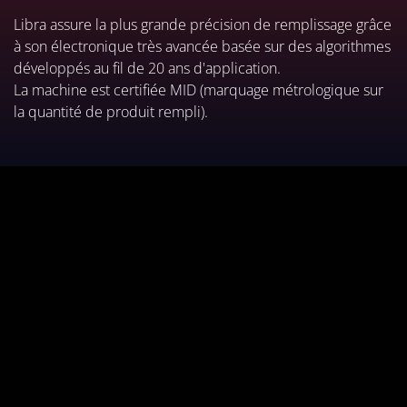
Libra assure la plus grande précision de remplissage grâce
à son électronique très avancée basée sur des algorithmes
développés au fil de 20 ans d'application.
La machine est certifiée MID (marquage métrologique sur
la quantité de produit rempli).