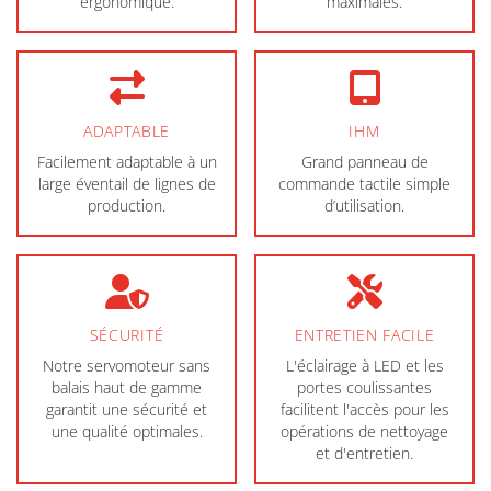
ergonomique.
maximales.
ADAPTABLE
IHM
Facilement adaptable à un
Grand panneau de
large éventail de lignes de
commande tactile simple
production.
d’utilisation.
SÉCURITÉ
ENTRETIEN FACILE
Notre servomoteur sans
L'éclairage à LED et les
balais haut de gamme
portes coulissantes
garantit une sécurité et
facilitent l'accès pour les
une qualité optimales.
opérations de nettoyage
et d'entretien.