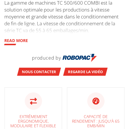
La gamme de machines TC 500/600 COMBI est la
solution optimale pour les productions à vitesse
moyenne et grande vitesse dans le conditionnement
de fin de ligne. La vitesse de conditionnement de la
série TC va de 55 à 65 emballages/min.
READ MORE
produced by
NOUS CONTACTER
REGARDE LA VIDÉO
EXTRÊMEMENT
CAPACITÉ DE
ERGONOMIQUE,
RENDEMENT : JUSQU'À 65
MODULAIRE ET FLEXIBLE
EMB/MIN