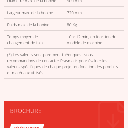
Diamètre max. de la bobine
500 mm
Largeur max. de la bobine
720 mm
Poids max. de la bobine
80 Kg
Temps moyen de
10 ÷ 12 min, en fonction du
changement de taille
modèle de machine
(*) Les valeurs sont purement théoriques. Nous
recommandons de contacter Prasmatic pour évaluer les
valeurs spécifiques de chaque projet en fonction des produits
et matériaux utilisés.
BROCHURE