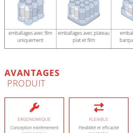
emballages avec film
emballages avec plateau
embal
uniquement
plat et film
barque
AVANTAGES
PRODUIT
ERGONOMIQUE
FLEXIBLE
Conception extrêmement
Flexibilité et efficacité