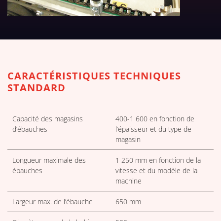
TÉLÉCHARGER LES TABLEAUX 
CARACTÉRISTIQUES TECHNIQUES
STANDARD
Capacité des magasins
400-1 600 en fonction de
d’ébauches
l’épaisseur et du type de
magasin
Longueur maximale des
1 250 mm en fonction de la
ébauches
vitesse et du modèle de la
machine
Largeur max. de l’ébauche
650 mm